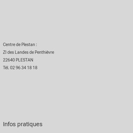
Centre de Plestan :
ZI des Landes de Penthièvre
22640 PLESTAN
Tél. 02 96 34 18 18
Infos pratiques