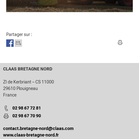
Partager sur :
CLAAS BRETAGNE NORD
ZI de Kerbriant – CS 11000
29610 Plouigneau
France
02 98 67 72 81
02 98 67 70 90
contact.bretagne-nord@claas.com
www.claas-bretagne-nord.fr