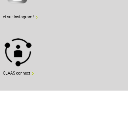
et sur Instagram !
CLAAS connect