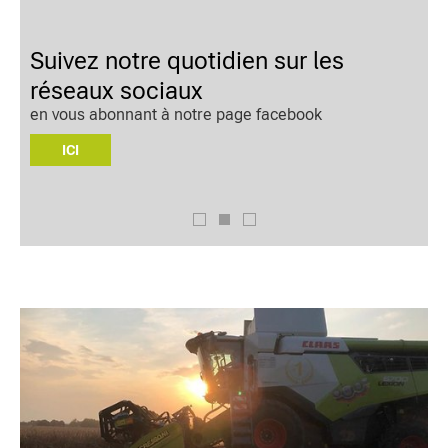
Suivez notre quotidien sur les
réseaux sociaux
D
d
en vous abonnant à notre page facebook
ICI