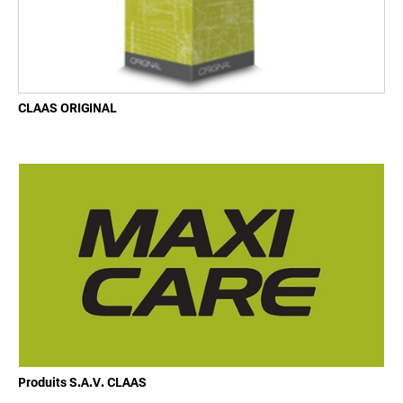
CLAAS ORIGINAL
Produits S.A.V. CLAAS