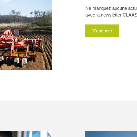
Recherche de co
Ne manquez aucune actuali
avec la newsletter CLAAS
Configurateur
S'abonner
CLAAS connect
Contact