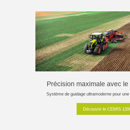
Précision maximale avec l
Système de guidage ultramoderne pour une 
Découvrir le CEMIS 120