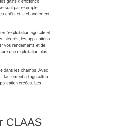
es gains d'efficience
que sont par exemple
des coûts et le changement
r l'exploitation agricole et
s intégrés, les applications
rer vos rendements et de
sure une exploitation plus
male dans les champs. Avec
acilement à l'agriculture
application créées. Les
er CLAAS