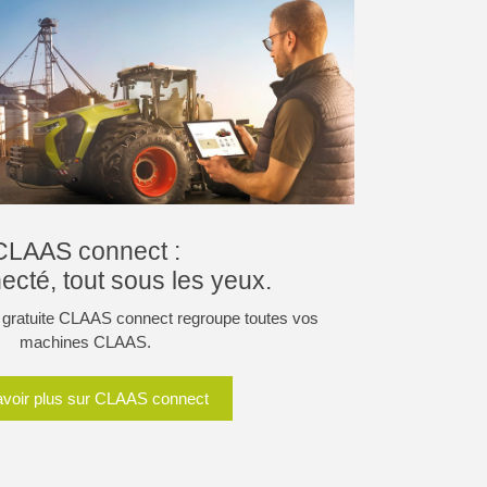
CLAAS connect :
ecté, tout sous les yeux.
ion gratuite CLAAS connect regroupe toutes vos
machines CLAAS.
avoir plus sur CLAAS connect