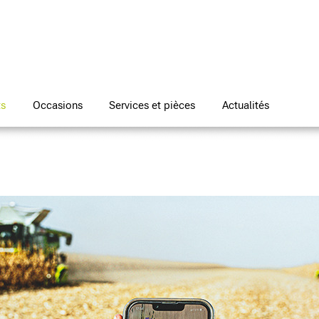
ts
Occasions
Services et pièces
Actualités