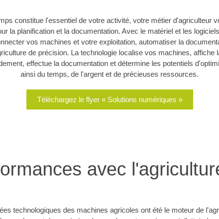
amps constitue l'essentiel de votre activité, votre métier d'agriculteu
r la planification et la documentation. Avec le matériel et les logiciel
ecter vos machines et votre exploitation, automatiser la documenta
griculture de précision. La technologie localise vos machines, affiche
dement, effectue la documentation et détermine les potentiels d'opt
ainsi du temps, de l'argent et de précieuses ressources.
Téléchargez le flyer « Solutions numériques »
ormances avec l'agricultu
s technologiques des machines agricoles ont été le moteur de l'agri