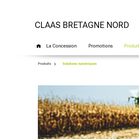
CLAAS BRETAGNE NORD
La Concession
Promotions
Produi
Produits
Solutions numériques