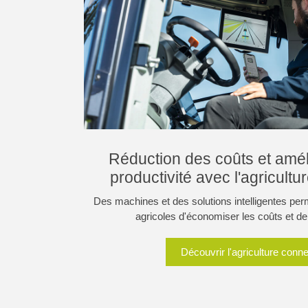
Réduction des coûts et améli
productivité avec l'agricult
Des machines et des solutions intelligentes perm
agricoles d'économiser les coûts et de
Découvrir l'agriculture conn