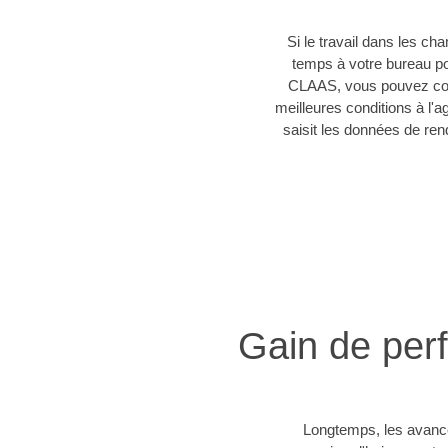
Si le travail dans les ch
temps à votre bureau pou
CLAAS, vous pouvez conn
meilleures conditions à l'a
saisit les données de ren
Gain de perf
Longtemps, les avancée