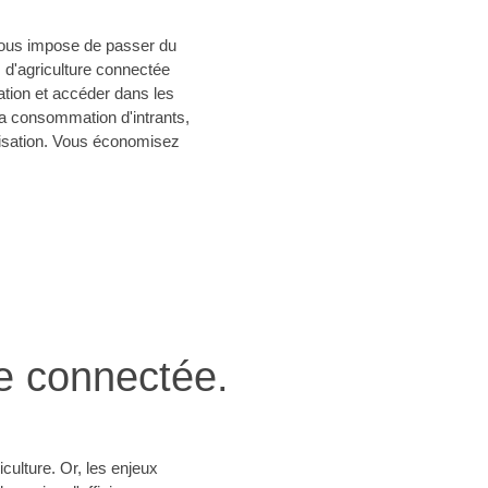
r vous impose de passer du
s d'agriculture connectée
tion et accéder dans les
 la consommation d'intrants,
imisation. Vous économisez
re connectée.
culture. Or, les enjeux