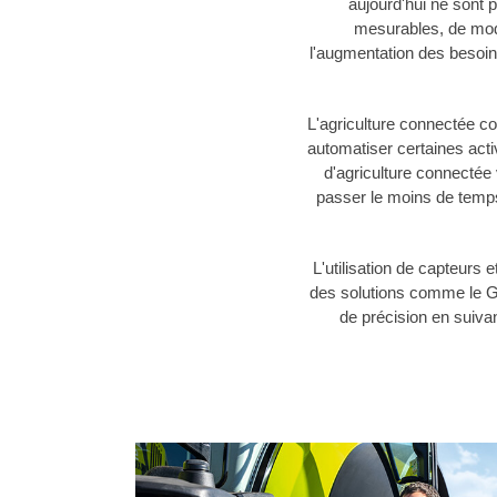
aujourd'hui ne sont 
mesurables, de modu
l'augmentation des besoin
L'agriculture connectée con
automatiser certaines activ
d'agriculture connectée
passer le moins de temps 
L'utilisation de capteurs
des solutions comme le G
de précision en suivan