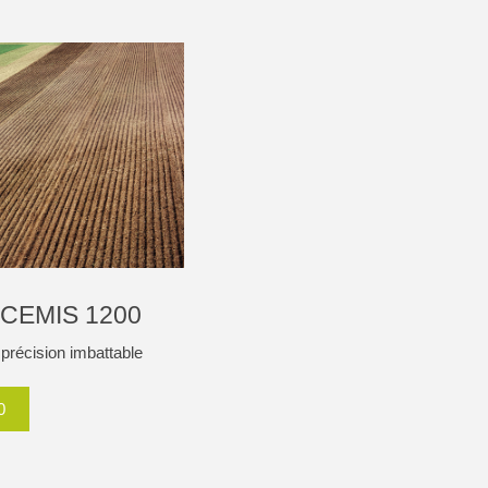
e CEMIS 1200
précision imbattable
0